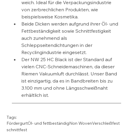
weich. Ideal für die Verpackungsindustrie 
von zerbrechlichen Produkten, wie 
beispielsweise Kosmetika.
Beide Dicken werden aufgrund ihrer Öl- und 
Fettbeständigkeit sowie Schnittfestigkeit 
auch zunehmend als 
Schleppseitendichtungen in der 
Recyclingindustrie eingesetzt.
Der NW 25 HC Black ist der Standard auf 
vielen CNC-Schneidemaschinen, da dieser 
Riemen Vakuumluft durchlässt. Unser Band 
ist einzigartig, da es in Bandbreiten bis zu 
3.100 mm und ohne Längsschweißnaht 
erhältlich ist.
Tags:
Fördergurt
Öl- und fettbeständig
Non Woven
Verschleißfest
schnittfest