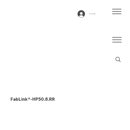
Se connecter
FabLink®-HP50.8.RR