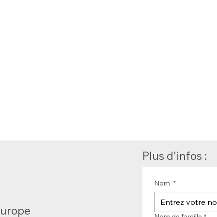
Plus d'infos :
Nom
*
Europe
Nom de famille
*