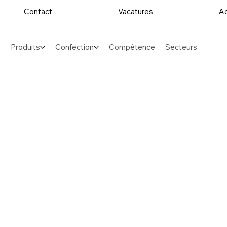
Contact
Vacatures
Ac
Produits
Confection
Compétence
Secteurs