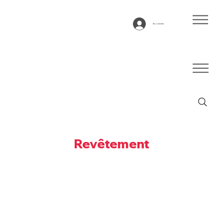
Se connecter
Revêtement