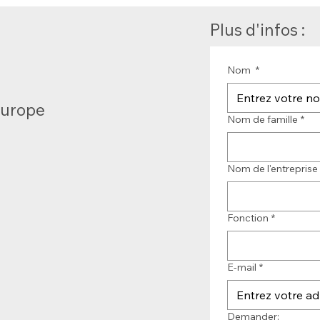
Plus d'infos :
Nom
*
Europe
Nom de famille
*
Nom de l'entreprise
Fonction
*
E-mail
*
Demander: