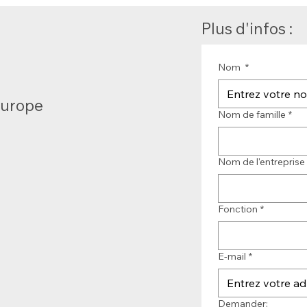
Plus d'infos :
Nom
*
Europe
Nom de famille
*
Nom de l'entreprise
Fonction
*
E-mail
*
Demander: