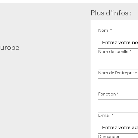
Plus d'infos :
Nom
*
Europe
Nom de famille
*
Nom de l'entreprise
Fonction
*
E-mail
*
Demander: