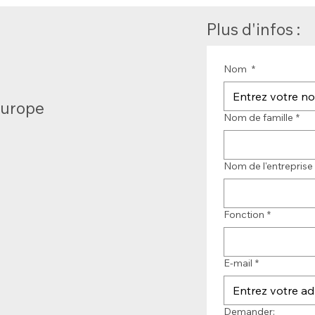
Plus d'infos :
Nom
*
Europe
Nom de famille
*
Nom de l'entreprise
Fonction
*
E-mail
*
Demander: