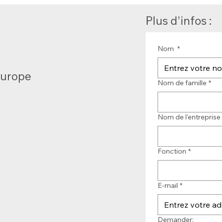
Plus d'infos :
Nom
*
Europe
Nom de famille
*
Nom de l'entreprise
Fonction
*
E-mail
*
Demander: