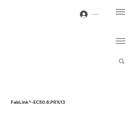
Se connecter
FabLink®-EC50.8.PR%13