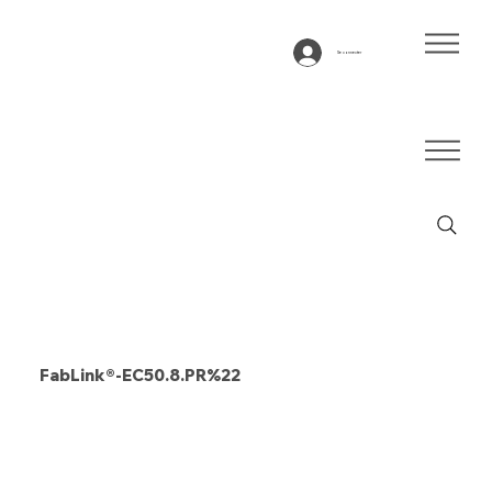
Se connecter
FabLink®-EC50.8.PR%22