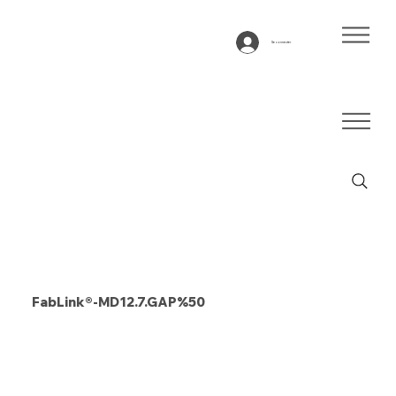
Se connecter
FabLink®-MD12.7.GAP%50