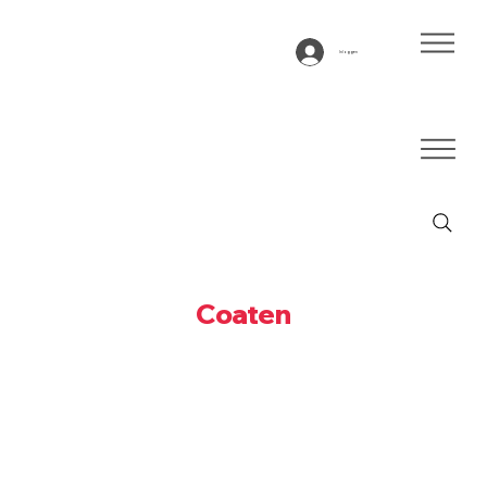
Inloggen
Coaten