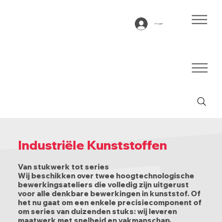
Inloggen
Industriële Kunststoffen
Van stukwerk tot series
Wij beschikken over twee hoogtechnologische
bewerkingsateliers die volledig zijn uitgerust
voor alle denkbare bewerkingen in kunststof. Of
het nu gaat om een enkele precisiecomponent of
om series van duizenden stuks: wij leveren
maatwerk met snelheid en vakmanschap.