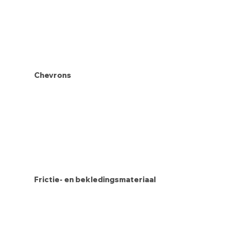
Chevrons
Frictie- en bekledingsmateriaal