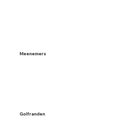
Meenemers
Golfranden