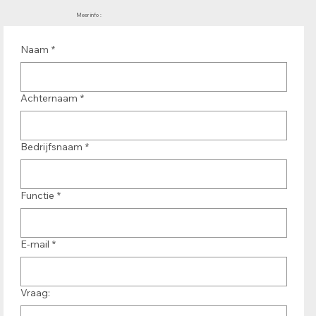
Meer info :
Naam
*
Achternaam
*
Bedrijfsnaam
*
Functie
*
E-mail
*
Vraag: