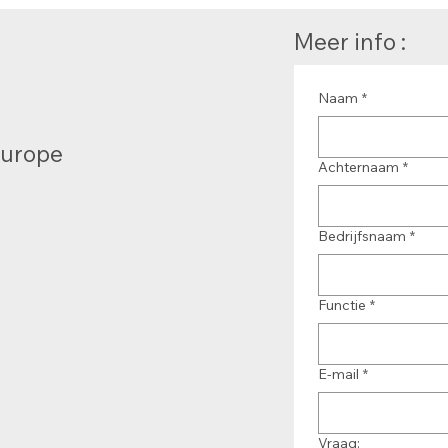
Meer info :
Naam
*
Europe
Achternaam
*
Bedrijfsnaam
*
Functie
*
E-mail
*
Vraag: