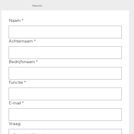
Meer info :
Naam
*
Achternaam
*
Bedrijfsnaam
*
Functie
*
E-mail
*
Vraag: