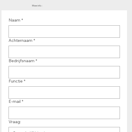
Meer info :
Naam
*
Achternaam
*
Bedrijfsnaam
*
Functie
*
E-mail
*
Vraag: