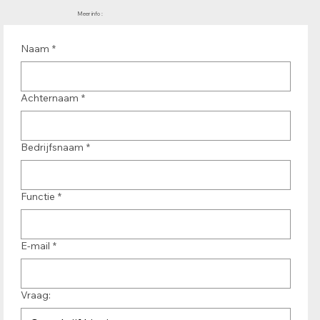
Meer info :
Naam
*
Achternaam
*
Bedrijfsnaam
*
Functie
*
E-mail
*
Vraag: