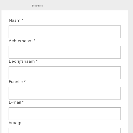
Meer info :
Naam
*
Achternaam
*
Bedrijfsnaam
*
Functie
*
E-mail
*
Vraag: