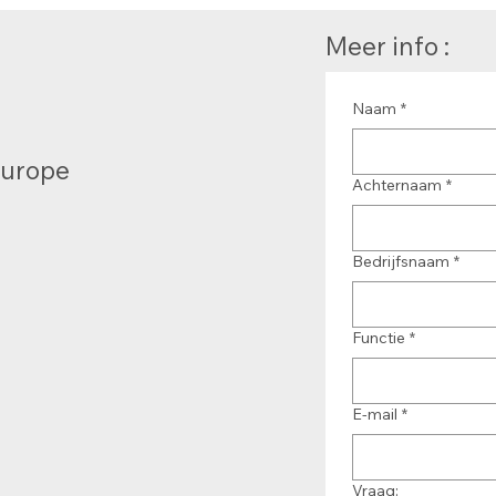
Meer info :
Naam
*
Europe
Achternaam
*
Bedrijfsnaam
*
Functie
*
E-mail
*
Vraag: