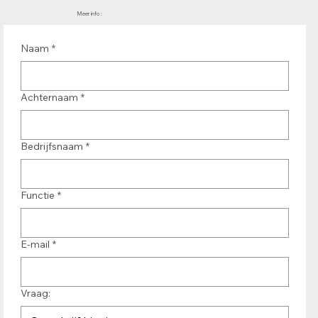
Meer info :
Naam
*
Achternaam
*
Bedrijfsnaam
*
Functie
*
E-mail
*
Vraag: