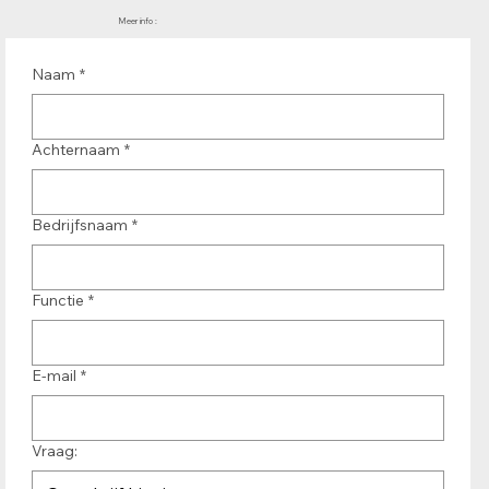
Meer info :
Naam
*
Achternaam
*
Bedrijfsnaam
*
Functie
*
E-mail
*
Vraag: