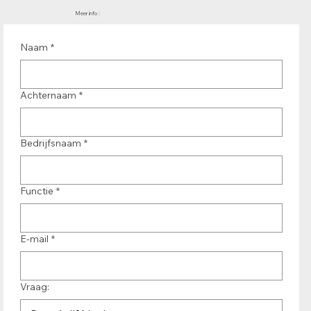
Meer info :
Naam
*
Achternaam
*
Bedrijfsnaam
*
Functie
*
E-mail
*
Vraag: