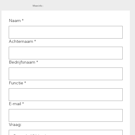
Meer info :
Naam
*
Achternaam
*
Bedrijfsnaam
*
Functie
*
E-mail
*
Vraag: