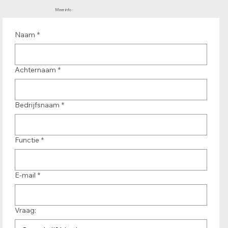
Meer info :
Naam
*
Achternaam
*
Bedrijfsnaam
*
Functie
*
E-mail
*
Vraag: