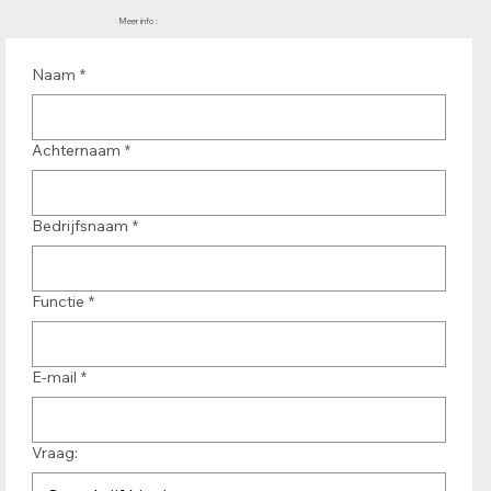
Meer info :
Naam
*
Achternaam
*
Bedrijfsnaam
*
Functie
*
E-mail
*
Vraag: