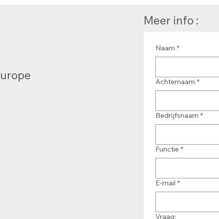
Meer info :
Naam
*
Europe
Achternaam
*
Bedrijfsnaam
*
Functie
*
E-mail
*
Vraag: