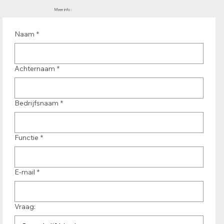
Meer info :
Naam
*
Achternaam
*
Bedrijfsnaam
*
Functie
*
E-mail
*
Vraag: