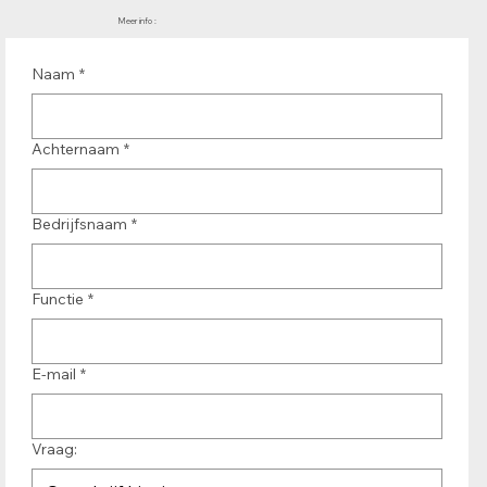
Meer info :
Naam
*
Achternaam
*
Bedrijfsnaam
*
Functie
*
E-mail
*
Vraag: