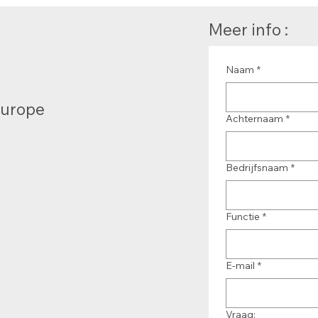
Meer info :
Naam
*
Europe
Achternaam
*
Bedrijfsnaam
*
Functie
*
E-mail
*
Vraag: