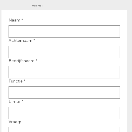
Meer info :
Naam
*
Achternaam
*
Bedrijfsnaam
*
Functie
*
E-mail
*
Vraag: