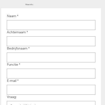
Meer info :
Naam
*
Achternaam
*
Bedrijfsnaam
*
Functie
*
E-mail
*
Vraag: