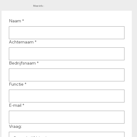
Meer info :
Naam
*
Achternaam
*
Bedrijfsnaam
*
Functie
*
E-mail
*
Vraag: