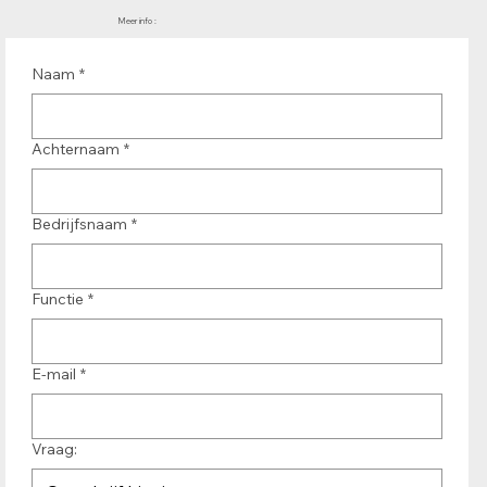
Meer info :
Naam
*
Achternaam
*
Bedrijfsnaam
*
Functie
*
E-mail
*
Vraag: