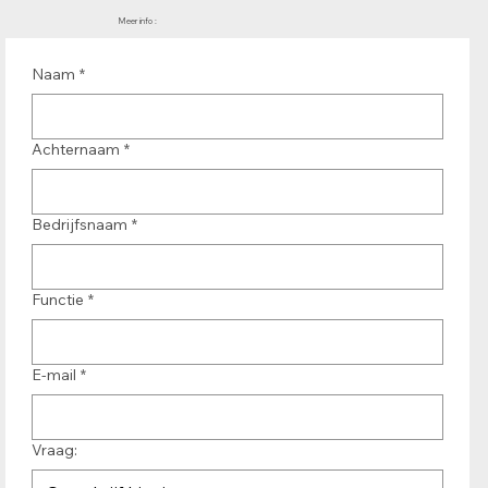
Meer info :
Naam
*
Achternaam
*
Bedrijfsnaam
*
Functie
*
E-mail
*
Vraag: