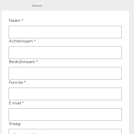
Meer info :
Naam
*
Achternaam
*
Bedrijfsnaam
*
Functie
*
E-mail
*
Vraag: