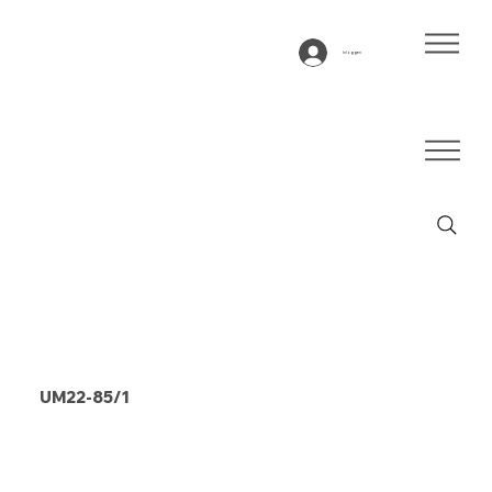
Inloggen
UM22-85/1