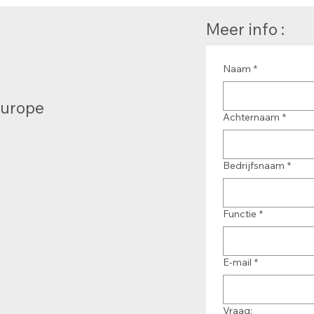
Meer info :
Naam
*
Europe
Achternaam
*
Bedrijfsnaam
*
Functie
*
E-mail
*
Vraag: