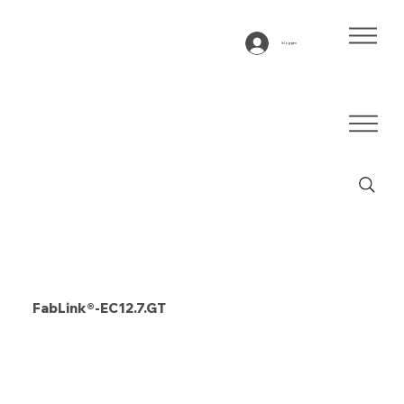
Inloggen
FabLink®-EC12.7.GT