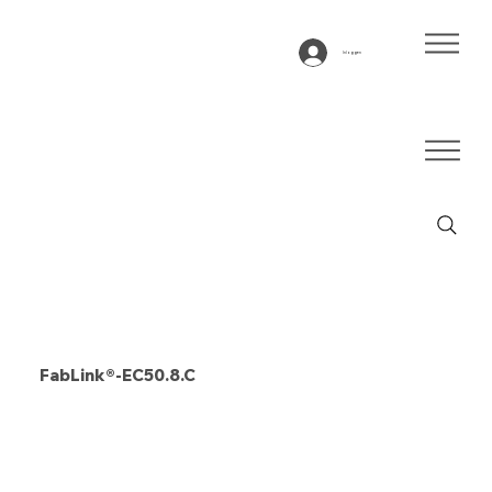
Inloggen
FabLink®-EC50.8.C