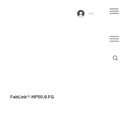
Inloggen
FabLink®-HP50.8.FG