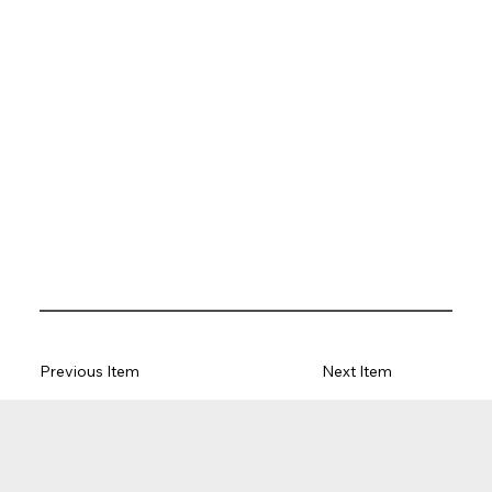
Previous Item
Next Item