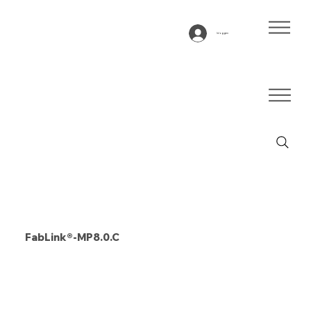
Inloggen
FabLink®-MP8.0.C