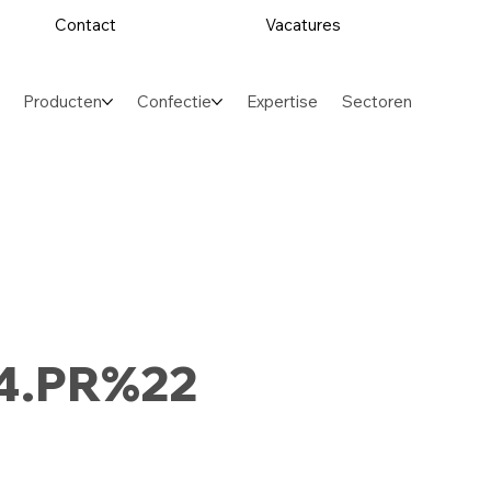
Contact
Vacatures
Producten
Confectie
Expertise
Sectoren
.4.PR%22