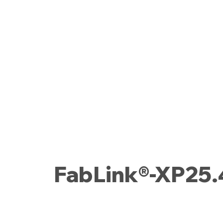
FabLink®-XP25