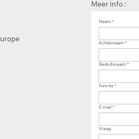
Meer info :
Naam
*
Europe
Achternaam
*
Bedrijfsnaam
*
Functie
*
E-mail
*
Vraag: