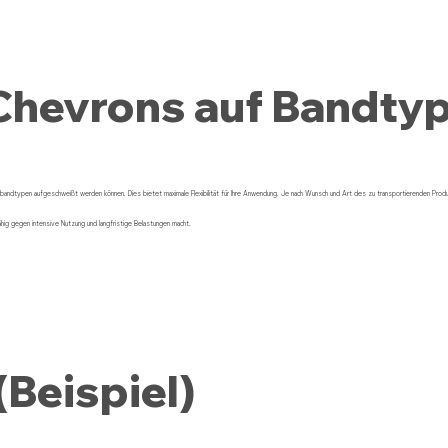
Chevrons auf Bandty
fbandtypen aufgeschweißt werden können. Dies bietet maximale Flexibilität für Ihre Anwendung. Je nach Wunsch und Art des zu transportierenden Prod
hig gegen intensive Nutzung und langfristige Belastungen macht.
(Beispiel)