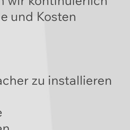
 wir kontinuierlich
ie und Kosten
cher zu installieren
e
en