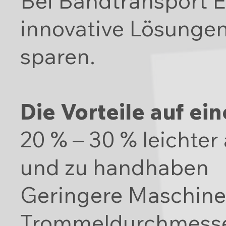
Bei Bandtransport E
innovative Lösungen,
sparen.
Die Vorteile auf ein
20 % – 30 % leichter
und zu handhaben
Geringere Maschine
Trommeldurchmesse