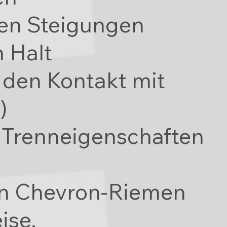
ßen Steigungen
m Halt
 den Kontakt mit
)
 Trenneigenschaften
en Chevron-Riemen
ise,