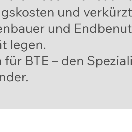
gskosten und verkürzt 
enbauer und Endbenutz
ät legen.
 für BTE – den Speziali
nder.