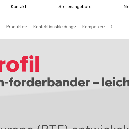
Kontakt
Stellenangebote
Ne
Produkte
Konfektionskleidung
Kompetenz
Sektore
ofil
-forderbander – leich