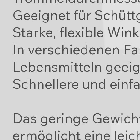
Geeignet für Schütt
Starke, flexible Win
In verschiedenen Far
Lebensmitteln geeig
Schnellere und einf
Das geringe Gewich
ermöglicht eine lei