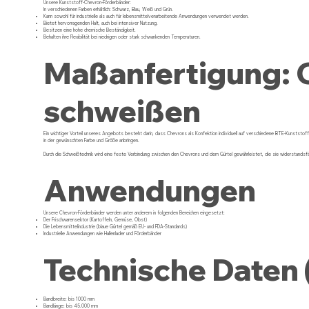
Unsere Kunststoff-Chevron-Förderbänder:
In verschiedenen Farben erhältlich: Schwarz, Blau, Weiß und Grün.
Kann sowohl für industrielle als auch für lebensmittelverarbeitende Anwendungen verwendet werden.
Bietet hervorragenden Halt, auch bei intensiver Nutzung.
Besitzen eine hohe chemische Beständigkeit.
Behalten ihre Flexibilität bei niedrigen oder stark schwankenden Temperaturen.
Maßanfertigung: 
schweißen
Ein wichtiger Vorteil unseres Angebots besteht darin, dass Chevrons als Konfektion individuell auf verschiedene BTE-Kunststof
in der gewünschten Farbe und Größe anbringen.
Durch die Schweißtechnik wird eine feste Verbindung zwischen den Chevrons und dem Gürtel gewährleistet, die sie widerstandsfä
Anwendungen
Unsere Chevron-Förderbänder werden unter anderem in folgenden Bereichen eingesetzt:
Der Frischwarensektor (Kartoffeln, Gemüse, Obst)
Die Lebensmittelindustrie (blaue Gürtel gemäß EU- und FDA-Standards)
Industrielle Anwendungen wie Hallenlader und Förderbänder
Technische Daten 
Bandbreite: bis 1000 mm
Bandlänge: bis 45.000 mm