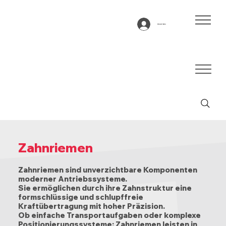
Anmelden
Zahnriemen
Zahnriemen sind unverzichtbare Komponenten
moderner Antriebssysteme.
Sie ermöglichen durch ihre Zahnstruktur eine
formschlüssige und schlupffreie
Kraftübertragung mit hoher Präzision.
Ob einfache Transportaufgaben oder komplexe
Positionierungssysteme: Zahnriemen leisten in