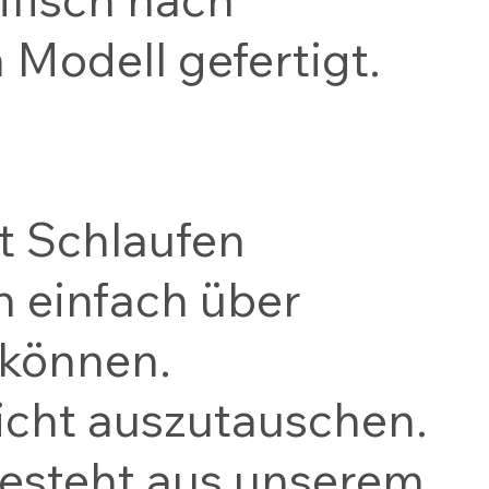
Modell gefertigt.
t Schlaufen
on einfach über
 können.
eicht auszutauschen.
besteht aus unserem