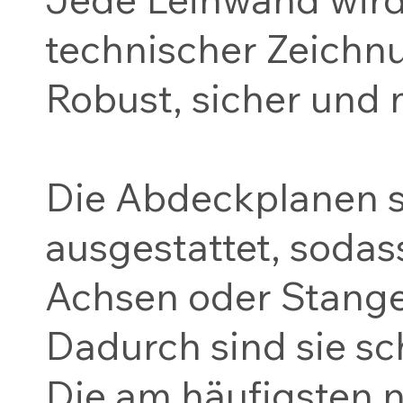
technischer Zeichn
Robust, sicher und
Die Abdeckplanen s
ausgestattet, sodass
Achsen oder Stang
Dadurch sind sie sc
Die am häufigsten 