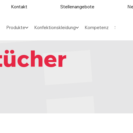
Kontakt
Stellenangebote
Ne
Produkte
Konfektionskleidung
Kompetenz
Sektore
tücher