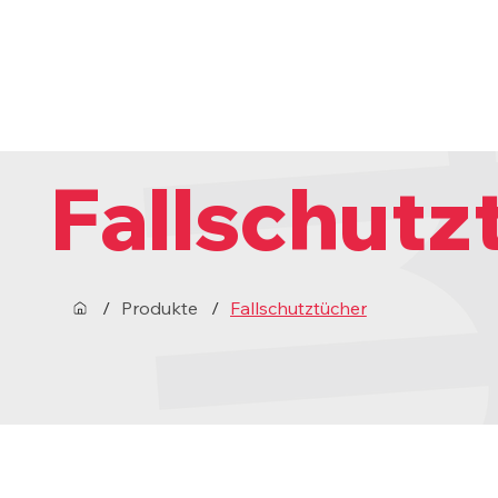
Fallschutz
/
Produkte
/
Fallschutztücher