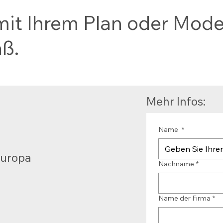
it Ihrem Plan oder Modell
ß.
Mehr Infos:
Name
*
Europa
Nachname
*
Name der Firma
*