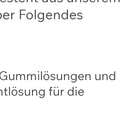
über Folgendes
, Gummilösungen und
tlösung für die