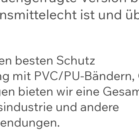
nsmittelecht ist und 
den besten Schutz
ung mit PVC/PU-Bändern
n bieten wir eine Gesam
sindustrie und andere
wendungen.