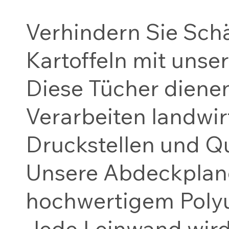
Verhindern Sie Sch
Kartoffeln mit unse
Diese Tücher dienen
Verarbeiten landwir
Druckstellen und Qu
Unsere Abdeckplane
hochwertigem Polyu
Jede Leinwand wird