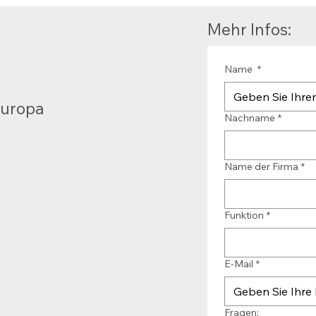
Mehr Infos:
Name
*
Europa
Nachname
*
Name der Firma
*
Funktion
*
E-Mail
*
Fragen: