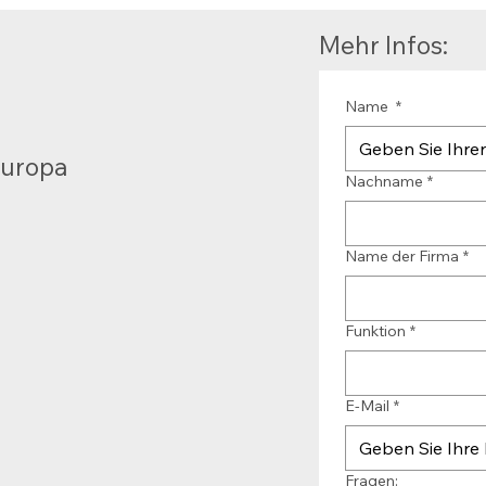
Mehr Infos:
Name
*
Europa
Nachname
*
Name der Firma
*
Funktion
*
E-Mail
*
Fragen: