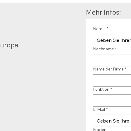
Mehr Infos:
Name
*
Europa
Nachname
*
Name der Firma
*
Funktion
*
E-Mail
*
Fragen: