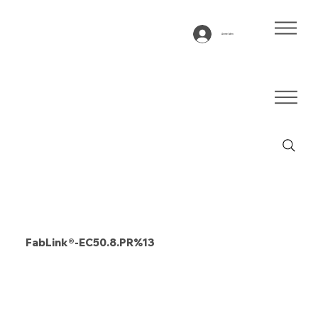
Anmelden
FabLink®-EC50.8.PR%13